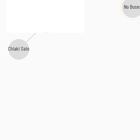
No Buse
Lovely Summer Chan
Chiaki Sato