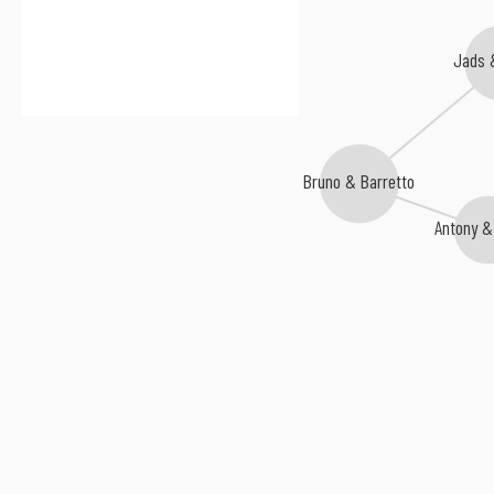
Jads 
Bruno & Barretto
Antony &