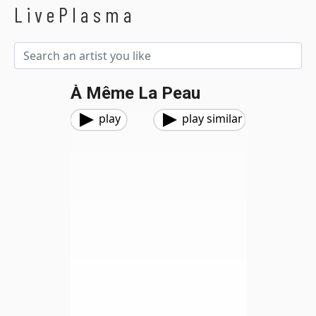
LivePlasma
À Même La Peau
play
play similar