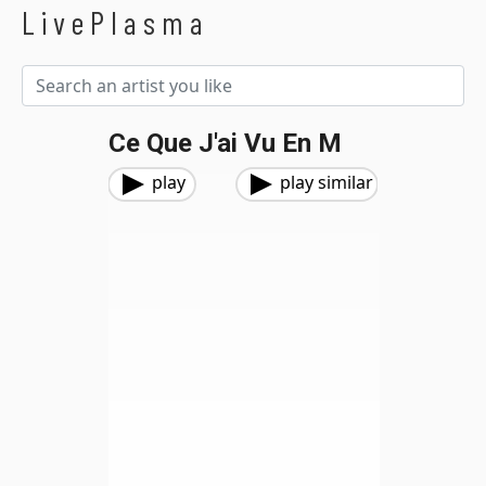
LivePlasma
Ce Que J'ai Vu En M
play
play similar