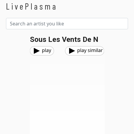
LivePlasma
Sous Les Vents De N
play
play similar