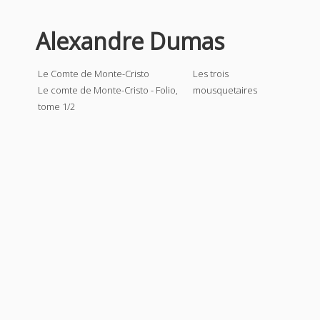
Alexandre Dumas
Le Comte de Monte-Cristo
Les trois
Le comte de Monte-Cristo - Folio,
mousquetaires
tome 1/2