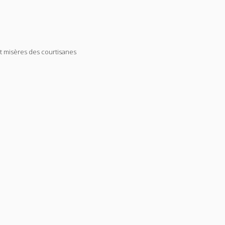
t misères des courtisanes