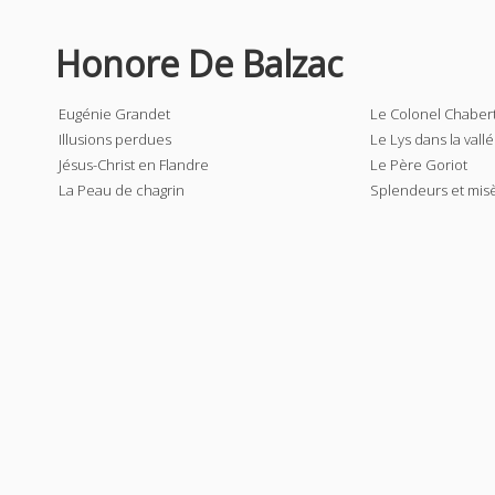
Honore De Balzac
Eugénie Grandet
Le Colonel Chaber
Illusions perdues
Le Lys dans la vall
Jésus-Christ en Flandre
Le Père Goriot
La Peau de chagrin
Splendeurs et mis