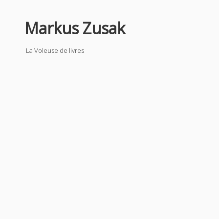
Markus Zusak
La Voleuse de livres