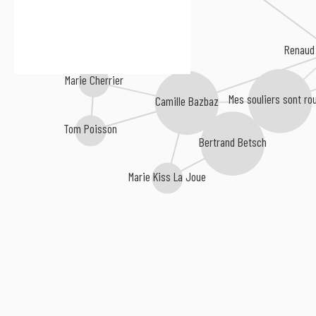
Renaud 
Marie Cherrier
Mes souliers sont ro
Camille Bazbaz
Tom Poisson
Bertrand Betsch
Marie Kiss La Joue