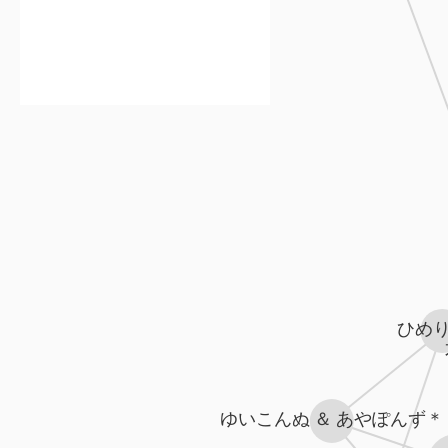
ひめ
ゆいこんぬ ＆ あやぽんず