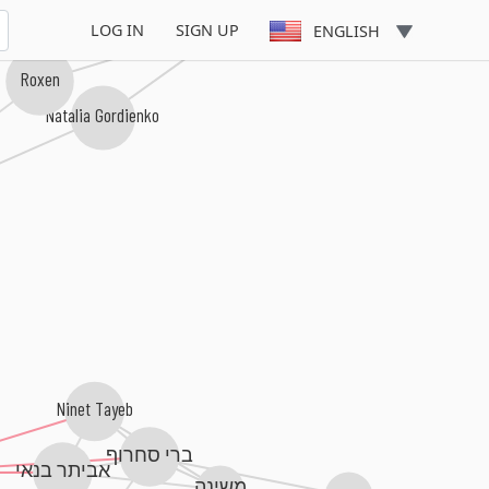
Benny Cristo
LOG IN
SIGN UP
ENGLISH
Roxen
Natalia Gordienko
Ninet Tayeb
ברי סחרוף
אביתר בנאי
משינה