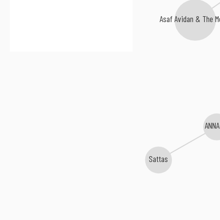
Asaf Avidan & The M
ANNA
Sattas