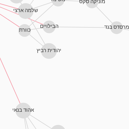
מוניקה סקס
שלמה ארצי
הבילויים
מרסדס בנד
כוורת
יהודית רביץ
אהוד בנאי