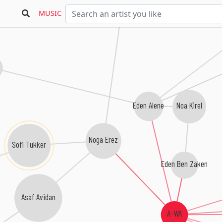
MUSIC
Noa Kirel
Eden Alene
Noga Erez
Sofi Tukker
Eden Ben Zaken
Asaf Avidan
A-WA