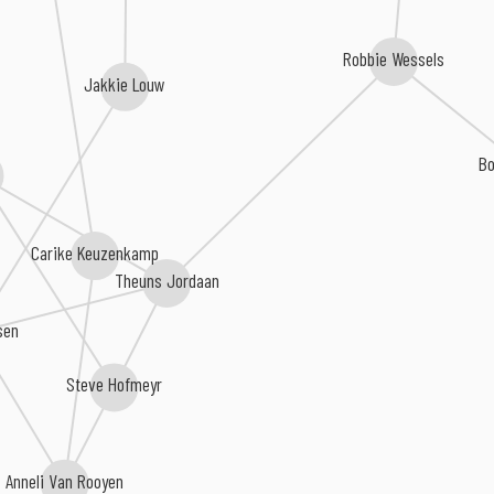
Robbie Wessels
Jakkie Louw
Bo
Carike Keuzenkamp
Theuns Jordaan
sen
Steve Hofmeyr
Anneli Van Rooyen