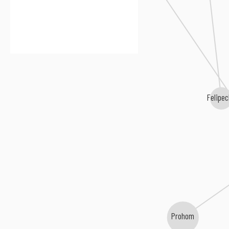
Felipe
Prohom