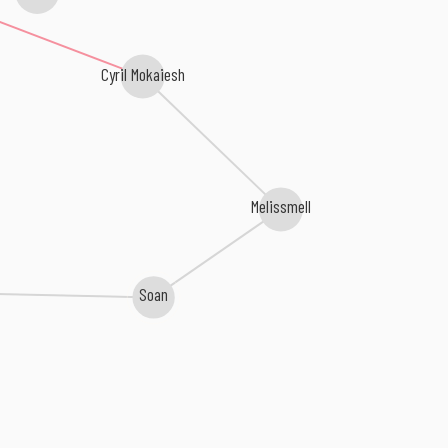
Cyril Mokaiesh
Melissmell
Soan