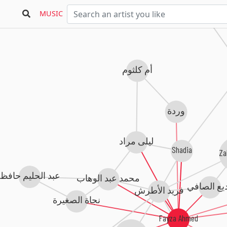
MUSIC
أم كلثوم
وردة
ليلى مراد
Shadia
Zak
عبد الحليم حافظ
محمد عبد الوهاب
يع الصافي
فريد الأطرش
نجاة الصغيرة
Fayza Ahmed