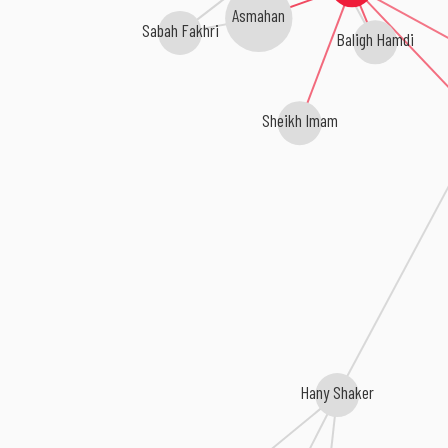
Asmahan
Sabah Fakhri
Baligh Hamdi
Sheikh Imam
Hany Shaker