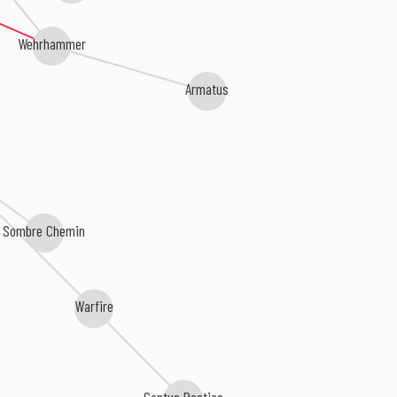
Wehrhammer
Armatus
Sombre Chemin
Warfire
Cantus Bestiae