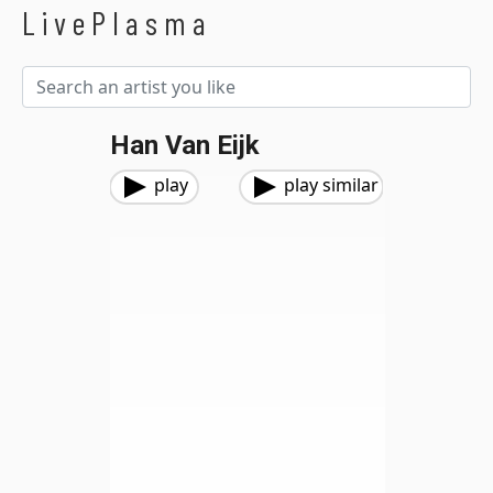
LivePlasma
Han Van Eijk
play
play similar