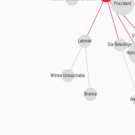
Prezident
Sy
Lakman
Die Beleidiger
Huss
Witten Untouchable
Brenna
Au