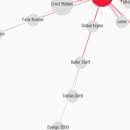
Folks
Ernst Molden
Felix Kramer
Lemo
Global Kryner
uro
Keller Steff
Stefan Dettl
Django 3000