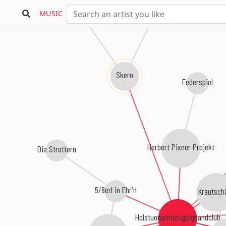
MUSIC
Skero
Federspiel
Herbert Pixner Projekt
Die Strottern
5/8erl in Ehr'n
Krautsch
Holstuonarmusigbigbandclub