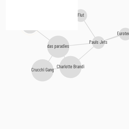
Flut
Sind
Eurote
Pauls Jets
das paradies
Charlotte Brandi
Crucchi Gang