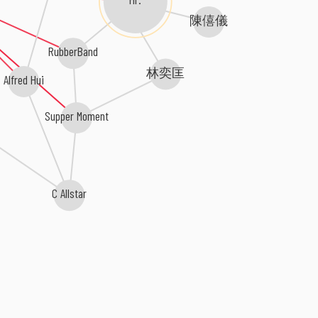
Mr.
陳僖儀
RubberBand
林奕匡
Alfred Hui
Supper Moment
C Allstar