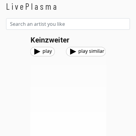
LivePlasma
Keinzweiter
play
play similar