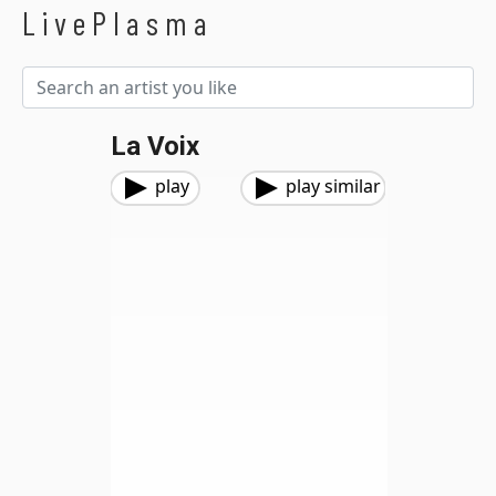
LivePlasma
La Voix
play
play similar