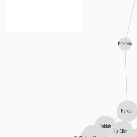
Mokless
Haroun
Soklak
La Cliqua