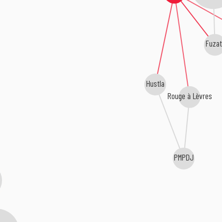
Fuzat
Hustla
Rouge à Lèvres
PMPDJ