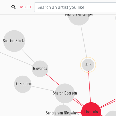
MUSIC
Veldhuis & Kemper
Sabrina Starke
Jurk
Giovanca
De Kraaien
Sharon Doorson
Lisa Lois
Sandra van Nieuwland