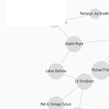
Mattanja Joy Bradle
Mevrouw Tamara
Angela Moyra
Michael Pri
Lukas Batteau
Ed Struijlaart
Mell & Vintage Future