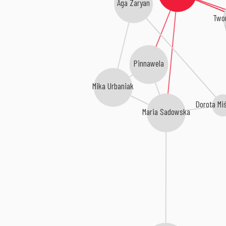
Aga Zaryan
Two
Pinnawela
Mika Urbaniak
Dorota Mi
Maria Sadowska