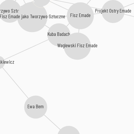
rzywo Sztuczne
Projekt Ostry Emade
Fisz Emade
Fisz Emade jako Tworzywo Sztuczne
Kuba Badach
Waglewski Fisz Emade
śkiewicz
Ewa Bem