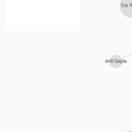
Trio T
Antti Sarpila