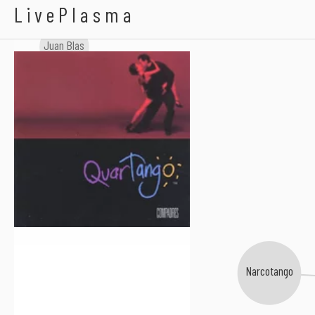
Quartango
LivePlasma
Juan Blas
Narcotango