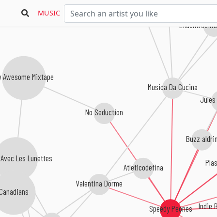
Dino Fumaretto
MUSIC
Eildentroeilf
y Awesome Mixtape
Musica Da Cucina
Jules
No Seduction
Buzz aldri
 Avec Les Lunettes
Pla
Atleticodefina
Valentina Dorme
Canadians
Indie 
Speedy Peones