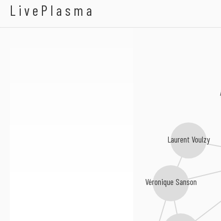
Zazie
LivePlasma
Laurent Voulzy
Véronique Sanson