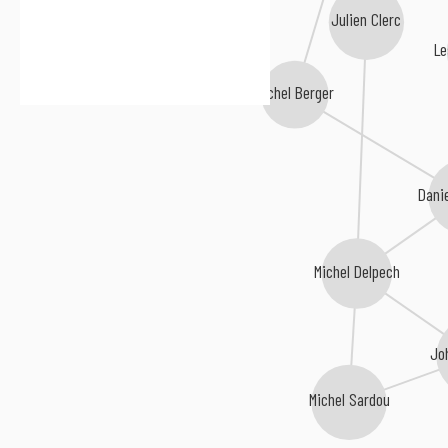
Julien Clerc
Le
Michel Berger
Danie
Michel Delpech
Jo
Michel Sardou