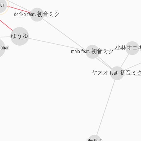
oi
doriko feat. 初音ミク
ゆうゆ
gohan
小林オニ
malo feat. 初音ミク
ヤスオ feat. 初音ミ
North-T