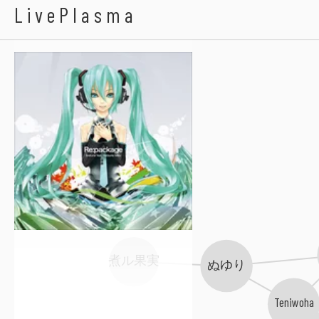
Livetune
LivePlasma
煮ル果実
ぬゆり
Teniwoha