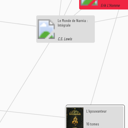
Erik L'Homme
Le Monde de Narnia :
Intégrale
C.S. Lewis
L'épouvanteur
16 tomes