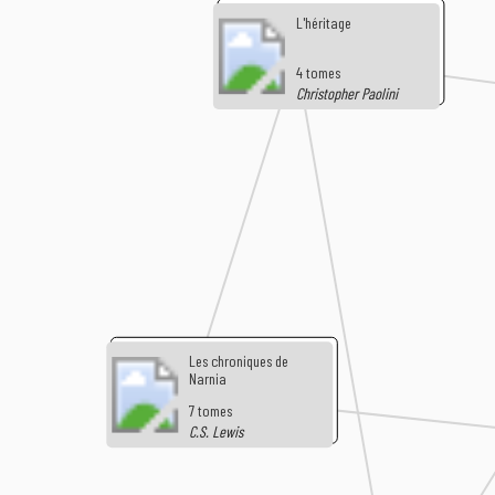
L'héritage
4 tomes
Christopher Paolini
Les chroniques de
Narnia
7 tomes
C.S. Lewis