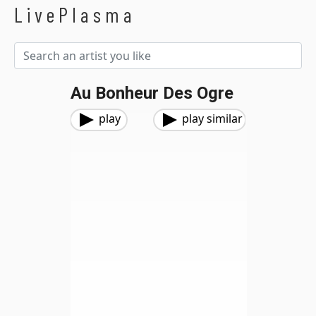
LivePlasma
Au Bonheur Des Ogre
play
play similar