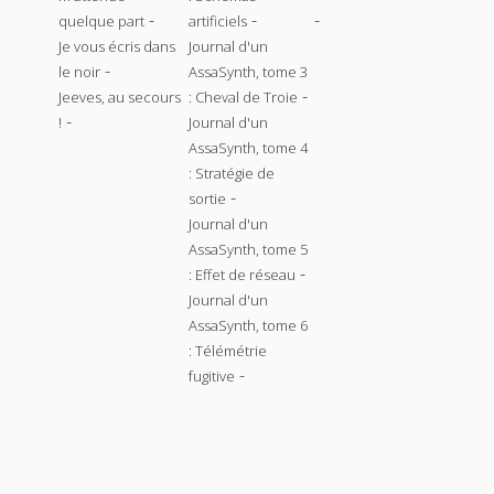
-
-
-
quelque part
artificiels
Je vous écris dans
Journal d'un
-
le noir
AssaSynth, tome 3
-
Jeeves, au secours
: Cheval de Troie
-
!
Journal d'un
AssaSynth, tome 4
: Stratégie de
-
sortie
Journal d'un
AssaSynth, tome 5
-
: Effet de réseau
Journal d'un
AssaSynth, tome 6
: Télémétrie
-
fugitive