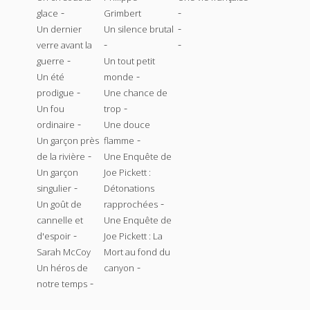
-
-
glace
Grimbert
-
Un dernier
Un silence brutal
-
-
verre avant la
-
guerre
Un tout petit
-
Un été
monde
-
prodigue
Une chance de
-
Un fou
trop
-
ordinaire
Une douce
-
Un garçon près
flamme
-
de la rivière
Une Enquête de
Un garçon
Joe Pickett :
-
singulier
Détonations
-
Un goût de
rapprochées
cannelle et
Une Enquête de
-
d'espoir
Joe Pickett : La
Sarah McCoy
Mort au fond du
-
Un héros de
canyon
-
notre temps